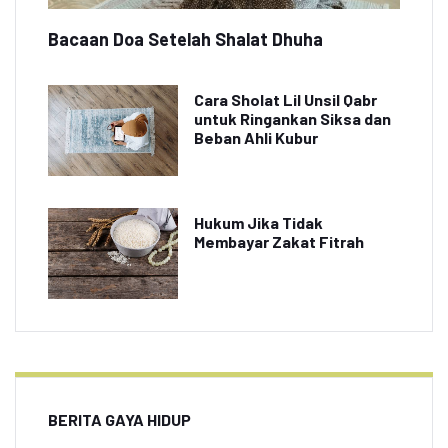
Bacaan Doa Setelah Shalat Dhuha
Cara Sholat Lil Unsil Qabr
untuk Ringankan Siksa dan
Beban Ahli Kubur
Hukum Jika Tidak
Membayar Zakat Fitrah
BERITA GAYA HIDUP