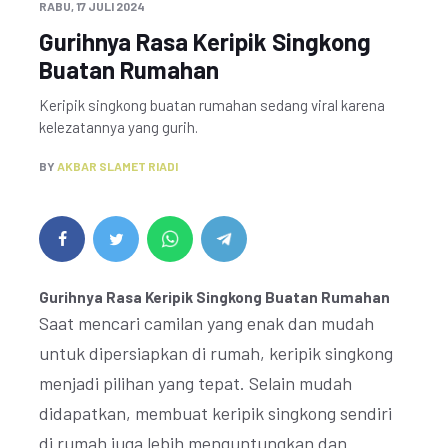
RABU, 17 JULI 2024
Gurihnya Rasa Keripik Singkong
Buatan Rumahan
Keripik singkong buatan rumahan sedang viral karena
kelezatannya yang gurih.
BY
AKBAR SLAMET RIADI
Gurihnya Rasa Keripik Singkong Buatan Rumahan
Saat mencari camilan yang enak dan mudah
untuk dipersiapkan di rumah, keripik singkong
menjadi pilihan yang tepat. Selain mudah
didapatkan, membuat keripik singkong sendiri
di rumah juga lebih menguntungkan dan