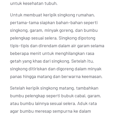
untuk kesehatan tubuh.
Untuk membuat keripik singkong rumahan,
pertama-tama siapkan bahan-bahan seperti
singkong, garam, minyak goreng, dan bumbu
pelengkap sesuai selera. Singkong dipotong
tipis-tipis dan direndam dalam air garam selama
beberapa menit untuk menghilangkan rasa
getah yang khas dari singkong. Setelah itu,
singkong ditiriskan dan digoreng dalam minyak
panas hingga matang dan berwarna keemasan.
Setelah keripik singkong matang, tambahkan
bumbu pelengkap seperti bubuk cabai, garam,
atau bumbu lainnya sesuai selera. Aduk rata
agar bumbu meresap sempurna ke dalam