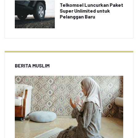
Telkomsel Luncurkan Paket
Super Unlimited untuk
Pelanggan Baru
BERITA MUSLIM