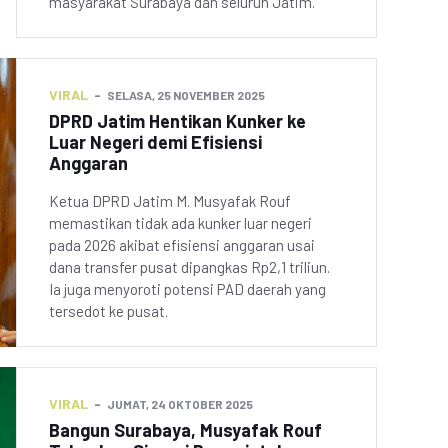
masyarakat Surabaya dan seluruh Jatim.
VIRAL
SELASA, 25 NOVEMBER 2025
DPRD Jatim Hentikan Kunker ke
Luar Negeri demi Efisiensi
Anggaran
Ketua DPRD Jatim M. Musyafak Rouf
memastikan tidak ada kunker luar negeri
pada 2026 akibat efisiensi anggaran usai
dana transfer pusat dipangkas Rp2,1 triliun.
Ia juga menyoroti potensi PAD daerah yang
tersedot ke pusat.
VIRAL
JUMAT, 24 OKTOBER 2025
Bangun Surabaya, Musyafak Rouf