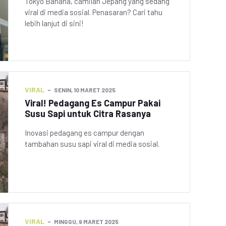
Tokyo Banana, camilan Jepang yang sedang
viral di media sosial. Penasaran? Cari tahu
lebih lanjut di sini!
VIRAL
SENIN, 10 MARET 2025
Viral! Pedagang Es Campur Pakai
Susu Sapi untuk Citra Rasanya
Inovasi pedagang es campur dengan
tambahan susu sapi viral di media sosial.
VIRAL
MINGGU, 9 MARET 2025