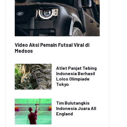
Video Aksi Pemain Futsal Viral di
Medsos
Atlet Panjat Tebing
Indonesia Berhasil
Lolos Olimpiade
Tokyo
Tim Bulutangkis
Indonesia Juara All
England