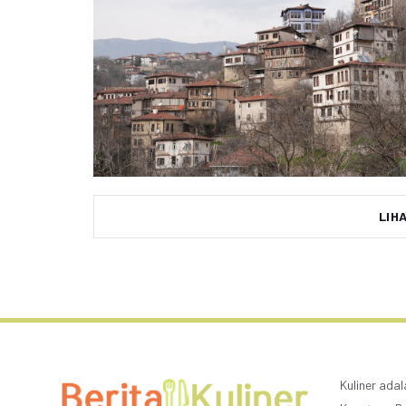
LIH
Kuliner ada