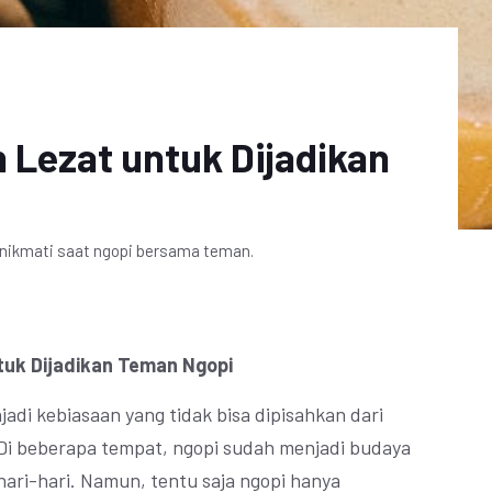
 Lezat untuk Dijadikan
dinikmati saat ngopi bersama teman.
tuk Dijadikan Teman Ngopi
adi kebiasaan yang tidak bisa dipisahkan dari
Di beberapa tempat, ngopi sudah menjadi budaya
ari-hari. Namun, tentu saja ngopi hanya