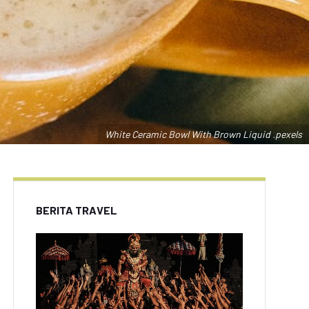
White Ceramic Bowl With Brown Liquid .pexels
BERITA TRAVEL