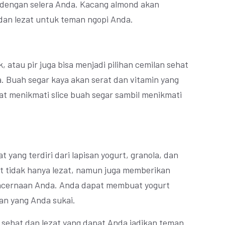
 dengan selera Anda. Kacang almond akan
dan lezat untuk teman ngopi Anda.
k, atau pir juga bisa menjadi pilihan cemilan sehat
. Buah segar kaya akan serat dan vitamin yang
t menikmati slice buah segar sambil menikmati
t yang terdiri dari lapisan yogurt, granola, dan
t tidak hanya lezat, namun juga memberikan
pencernaan Anda. Anda dapat membuat yogurt
an yang Anda sukai.
 sehat dan lezat yang dapat Anda jadikan teman