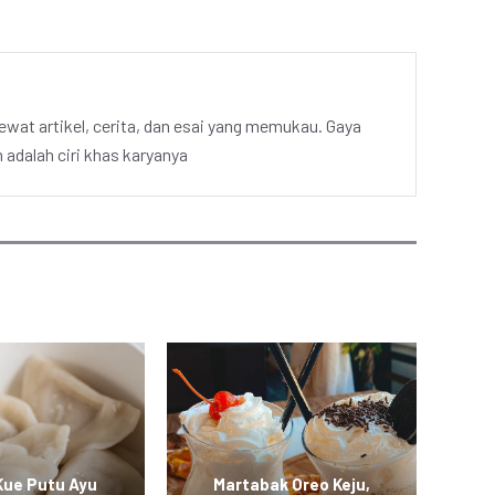
ewat artikel, cerita, dan esai yang memukau. Gaya
adalah ciri khas karyanya
Kue Putu Ayu
Martabak Oreo Keju,
K