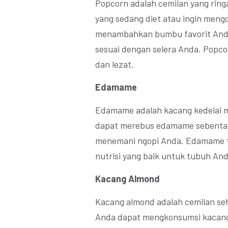
Popcorn adalah cemilan yang ring
yang sedang diet atau ingin meng
menambahkan bumbu favorit Anda 
sesuai dengan selera Anda. Popc
dan lezat.
Edamame
Edamame adalah kacang kedelai m
dapat merebus edamame sebentar
menemani ngopi Anda. Edamame t
nutrisi yang baik untuk tubuh And
Kacang Almond
Kacang almond adalah cemilan seh
Anda dapat mengkonsumsi kacang