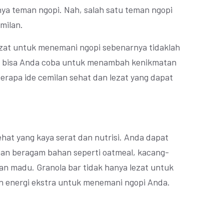
ya teman ngopi. Nah, salah satu teman ngopi
emilan.
ezat untuk menemani ngopi sebenarnya tidaklah
ang bisa Anda coba untuk menambah kenikmatan
berapa ide cemilan sehat dan lezat yang dapat
hat yang kaya serat dan nutrisi. Anda dapat
gan beragam bahan seperti oatmeal, kacang-
n madu. Granola bar tidak hanya lezat untuk
n energi ekstra untuk menemani ngopi Anda.