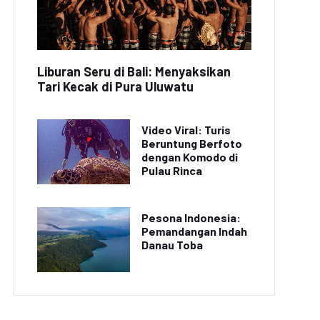
Liburan Seru di Bali: Menyaksikan
Tari Kecak di Pura Uluwatu
Video Viral: Turis
Beruntung Berfoto
dengan Komodo di
Pulau Rinca
Pesona Indonesia:
Pemandangan Indah
Danau Toba