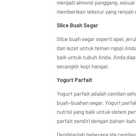
menjadi almond panggang, sesuai
memberikan tekstur yang renyah 
Slice Buah Segar
Slice buah segar seperti apel, jeru
dan lezat untuk teman ngopi Anda
baik untuk tubuh Anda. Anda dapa
secangkir kopi hangat.
Yogurt Parfait
Yogurt parfait adalah cemilan seha
buah-buahan segar. Yogurt parfai
nutrisi yang baik untuk sistem 
parfait sendiri dengan bahan-bah
Demikianlah beberapa ide cemilan