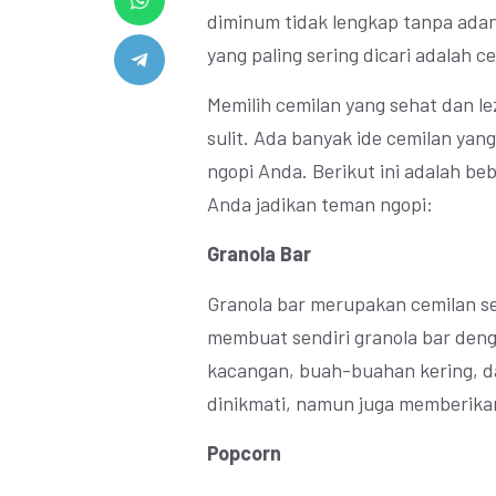
diminum tidak lengkap tanpa adan
yang paling sering dicari adalah c
Memilih cemilan yang sehat dan l
sulit. Ada banyak ide cemilan y
ngopi Anda. Berikut ini adalah be
Anda jadikan teman ngopi:
Granola Bar
Granola bar merupakan cemilan se
membuat sendiri granola bar den
kacangan, buah-buahan kering, da
dinikmati, namun juga memberika
Popcorn