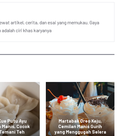
ewat artikel, cerita, dan esai yang memukau. Gaya
adalah ciri khas karyanya
Kue Putu Ayu
Martabak Oreo Keju,
K
n Manis, Cocok
Cemilan Manis Gurih
N
 Temani Teh
yang Menggugah Selera