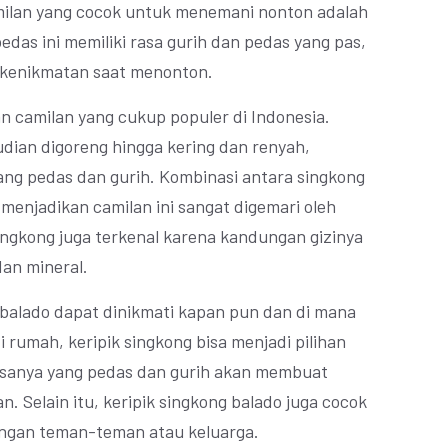
amilan yang cocok untuk menemani nonton adalah
edas ini memiliki rasa gurih dan pedas yang pas,
kenikmatan saat menonton.
n camilan yang cukup populer di Indonesia.
udian digoreng hingga kering dan renyah,
ang pedas dan gurih. Kombinasi antara singkong
menjadikan camilan ini sangat digemari oleh
 singkong juga terkenal karena kandungan gizinya
dan mineral.
g balado dapat dinikmati kapan pun dan di mana
 rumah, keripik singkong bisa menjadi pilihan
Rasanya yang pedas dan gurih akan membuat
 Selain itu, keripik singkong balado juga cocok
engan teman-teman atau keluarga.