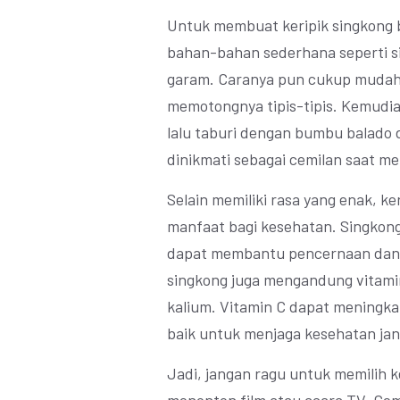
Untuk membuat keripik singkong 
bahan-bahan sederhana seperti s
garam. Caranya pun cukup mudah
memotongnya tipis-tipis. Kemudia
lalu taburi dengan bumbu balado d
dinikmati sebagai cemilan saat m
Selain memiliki rasa yang enak, ke
manfaat bagi kesehatan. Singkon
dapat membantu pencernaan dan me
singkong juga mengandung vitamin
kalium. Vitamin C dapat meningka
baik untuk menjaga kesehatan ja
Jadi, jangan ragu untuk memilih k