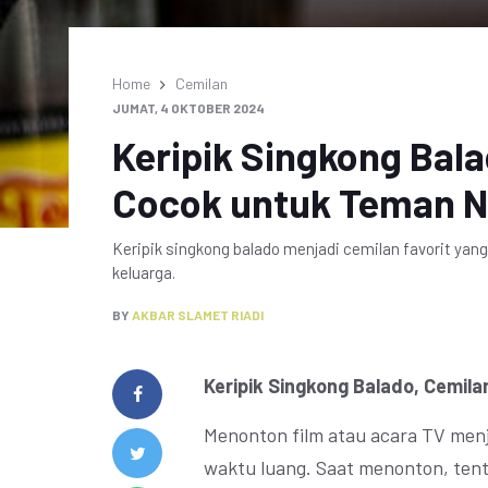
Home
Cemilan
JUMAT, 4 OKTOBER 2024
Keripik Singkong Bal
Cocok untuk Teman 
Keripik singkong balado menjadi cemilan favorit ya
keluarga.
BY
AKBAR SLAMET RIADI
Keripik Singkong Balado, Cemi
Menonton film atau acara TV menj
waktu luang. Saat menonton, tent