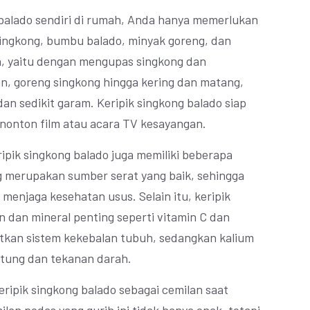
balado sendiri di rumah, Anda hanya memerlukan
ingkong, bumbu balado, minyak goreng, dan
, yaitu dengan mengupas singkong dan
n, goreng singkong hingga kering dan matang,
an sedikit garam. Keripik singkong balado siap
enonton film atau acara TV kesayangan.
ripik singkong balado juga memiliki beberapa
g merupakan sumber serat yang baik, sehingga
njaga kesehatan usus. Selain itu, keripik
 dan mineral penting seperti vitamin C dan
tkan sistem kekebalan tubuh, sedangkan kalium
ntung dan tekanan darah.
eripik singkong balado sebagai cemilan saat