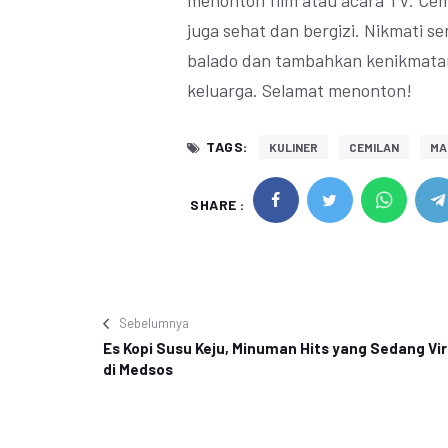
menonton film atau acara TV. Cemi
juga sehat dan bergizi. Nikmati se
balado dan tambahkan kenikmata
keluarga. Selamat menonton!
TAGS:
KULINER
CEMILAN
MA
SHARE :
Sebelumnya
Es Kopi Susu Keju, Minuman Hits yang Sedang Vir
di Medsos