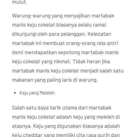
mulut.
Warung-warung yang menyajikan martabak
manis keju cokelat biasanya selalu ramai
dikunjungi oleh para pelanggan. Kelezatan
martabak ini membuat orang-orang rela antri
demi mendapatkan sepotong martabak manis
keju cokelat yang nikmat. Tidak heran jika
martabak manis keju cokelat menjadi salah satu
makanan yang paling laris di warung.
Keju yang Meleleh
Salah satu daya tarik utama dari martabak
manis keju cokelat adalah keju yang meleleh di
atasnya. Keju yang digunakan biasanya adalah
keju cheddar yang memiliki cita rasa gurih dan