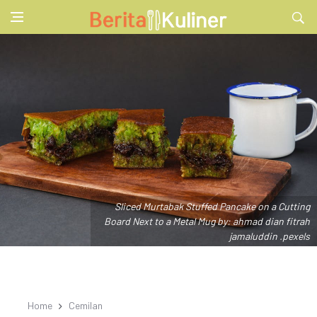
Sliced Murtabak Stuffed Pancake on a Cutting
Board Next to a Metal Mug by: ahmad dian fitrah
jamaluddin .pexels
Home
Cemilan