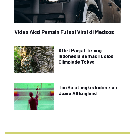
Video Aksi Pemain Futsal Viral di Medsos
Atlet Panjat Tebing
Indonesia Berhasil Lolos
Olimpiade Tokyo
Tim Bulutangkis Indonesia
Juara All England