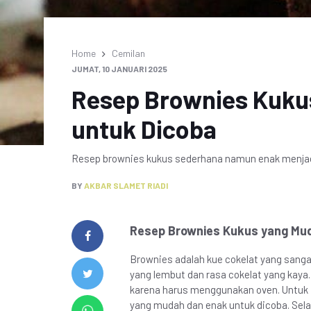
Home
Cemilan
JUMAT, 10 JANUARI 2025
Resep Brownies Kuku
untuk Dicoba
Resep brownies kukus sederhana namun enak menjadi 
BY
AKBAR SLAMET RIADI
Resep Brownies Kukus yang Mud
Brownies adalah kue cokelat yang sangat
yang lembut dan rasa cokelat yang kaya
karena harus menggunakan oven. Untuk i
yang mudah dan enak untuk dicoba. Selai