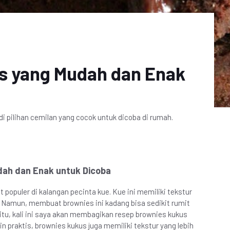
s yang Mudah dan Enak
pilihan cemilan yang cocok untuk dicoba di rumah.
ah dan Enak untuk Dicoba
 populer di kalangan pecinta kue. Kue ini memiliki tekstur
. Namun, membuat brownies ini kadang bisa sedikit rumit
tu, kali ini saya akan membagikan resep brownies kukus
n praktis, brownies kukus juga memiliki tekstur yang lebih