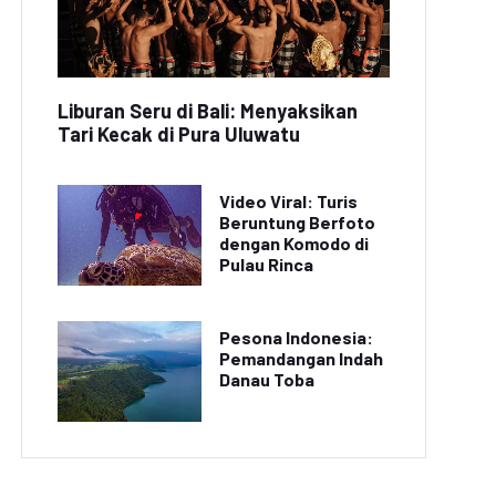
Liburan Seru di Bali: Menyaksikan
Tari Kecak di Pura Uluwatu
Video Viral: Turis
Beruntung Berfoto
dengan Komodo di
Pulau Rinca
Pesona Indonesia:
Pemandangan Indah
Danau Toba