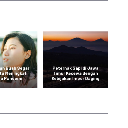
an Buah Segar
Peternak Sapi di Jawa
Vi
rta Meningkat
Timur Kecewa dengan
a Pandemi
Kebijakan Impor Daging
Sa