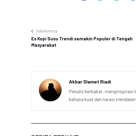
Sebelumnya
Es Kopi Susu Trendi semakin Populer di Tengah
Masyarakat
Akbar Slamet Riadi
Penulis berbakat, menginspirasi l
bahasa kuat dan narasi mendalam 