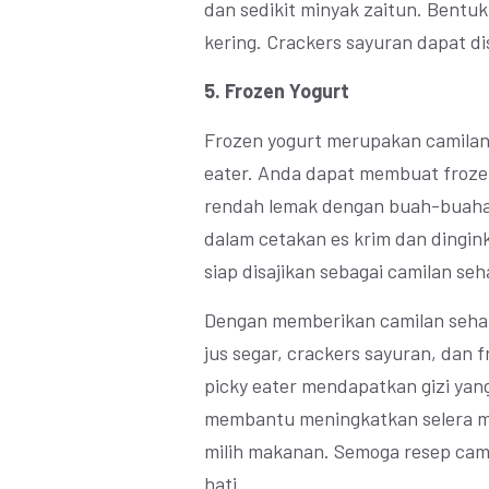
dan sedikit minyak zaitun. Bentu
kering. Crackers sayuran dapat d
5. Frozen Yogurt
Frozen yogurt merupakan camilan
eater. Anda dapat membuat froze
rendah lemak dengan buah-buaha
dalam cetakan es krim dan dingin
siap disajikan sebagai camilan seh
Dengan memberikan camilan sehat 
jus segar, crackers sayuran, dan
picky eater mendapatkan gizi yang
membantu meningkatkan selera m
milih makanan. Semoga resep cami
hati.