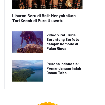
Liburan Seru di Bali: Menyaksikan
Tari Kecak di Pura Uluwatu
Video Viral: Turis
Beruntung Berfoto
dengan Komodo di
Pulau Rinca
Pesona Indonesia:
Pemandangan Indah
Danau Toba