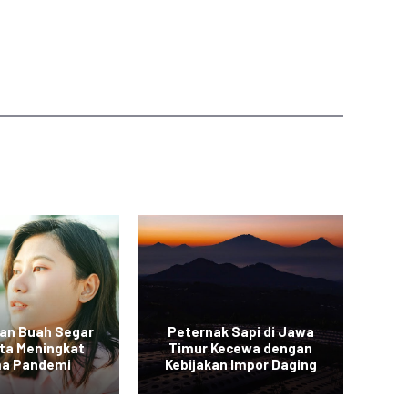
an Buah Segar
Peternak Sapi di Jawa
Vi
rta Meningkat
Timur Kecewa dengan
a Pandemi
Kebijakan Impor Daging
Sa