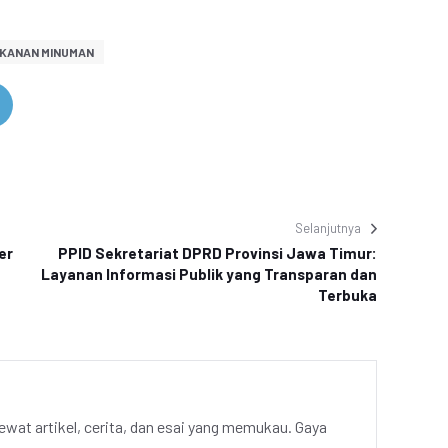
KANAN MINUMAN
Selanjutnya
er
PPID Sekretariat DPRD Provinsi Jawa Timur:
Layanan Informasi Publik yang Transparan dan
Terbuka
ewat artikel, cerita, dan esai yang memukau. Gaya