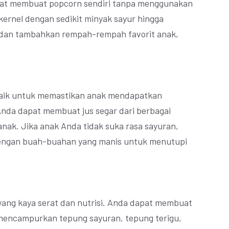
pat membuat popcorn sendiri tanpa menggunakan
ernel dengan sedikit minyak sayur hingga
 dan tambahkan rempah-rempah favorit anak,
baik untuk memastikan anak mendapatkan
Anda dapat membuat jus segar dari berbagai
nak. Jika anak Anda tidak suka rasa sayuran,
ngan buah-buahan yang manis untuk menutupi
yang kaya serat dan nutrisi. Anda dapat membuat
 mencampurkan tepung sayuran, tepung terigu,