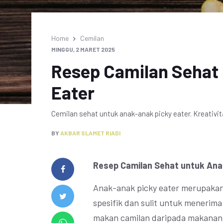
Home
Cemilan
MINGGU, 2 MARET 2025
Resep Camilan Sehat
Eater
Cemilan sehat untuk anak-anak picky eater. Kreativ
BY
AKBAR SLAMET RIADI
Resep Camilan Sehat untuk Ana
Anak-anak picky eater merupakan
spesifik dan sulit untuk menerim
makan camilan daripada makanan 