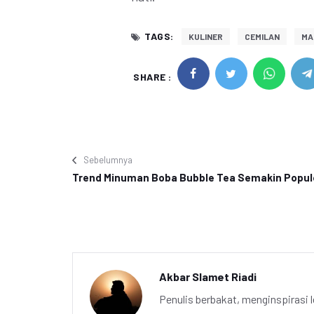
TAGS:
KULINER
CEMILAN
MA
SHARE :
Sebelumnya
Trend Minuman Boba Bubble Tea Semakin Popul
Akbar Slamet Riadi
Penulis berbakat, menginspirasi l