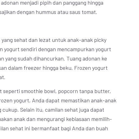
k adonan menjadi pipih dan panggang hingga
isajikan dengan hummus atau saus tomat.
 yang sehat dan lezat untuk anak-anak picky
n yogurt sendiri dengan mencampurkan yogurt
n yang sudah dihancurkan. Tuang adonan ke
kan dalam freezer hingga beku. Frozen yogurt
at.
seperti smoothie bowl, popcorn tanpa butter,
 frozen yogurt, Anda dapat memastikan anak-anak
 cukup. Selain itu, camilan sehat juga dapat
akan anak dan mengurangi kebiasaan memilih-
lan sehat ini bermanfaat bagi Anda dan buah