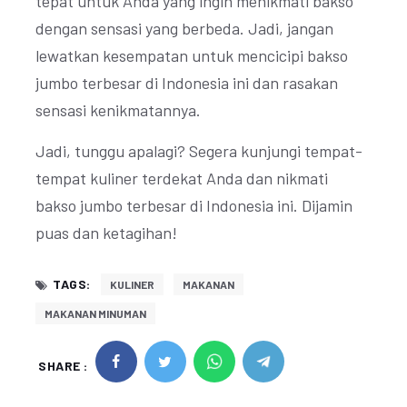
tepat untuk Anda yang ingin menikmati bakso
dengan sensasi yang berbeda. Jadi, jangan
lewatkan kesempatan untuk mencicipi bakso
jumbo terbesar di Indonesia ini dan rasakan
sensasi kenikmatannya.
Jadi, tunggu apalagi? Segera kunjungi tempat-
tempat kuliner terdekat Anda dan nikmati
bakso jumbo terbesar di Indonesia ini. Dijamin
puas dan ketagihan!
TAGS:
KULINER
MAKANAN
MAKANAN MINUMAN
SHARE :