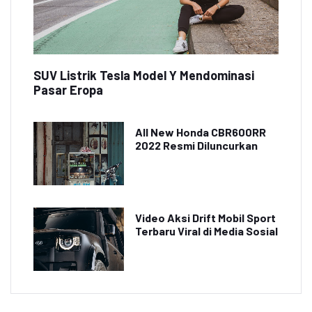
SUV Listrik Tesla Model Y Mendominasi
Pasar Eropa
All New Honda CBR600RR
2022 Resmi Diluncurkan
Video Aksi Drift Mobil Sport
Terbaru Viral di Media Sosial