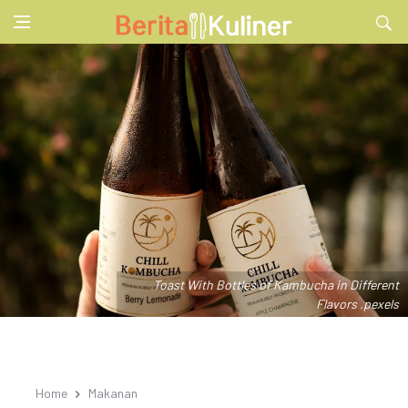
Toast With Bottles of Kambucha in Different
Flavors .pexels
Home
Makanan