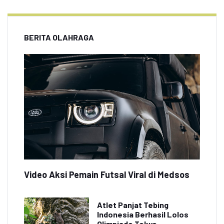
BERITA OLAHRAGA
Video Aksi Pemain Futsal Viral di Medsos
Atlet Panjat Tebing
Indonesia Berhasil Lolos
Olimpiade Tokyo