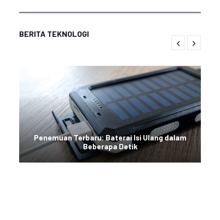
BERITA TEKNOLOGI
Penemuan Terbaru: Baterai Isi Ulang dalam
Beberapa Detik