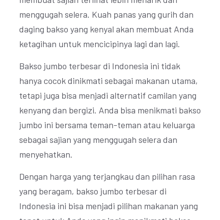
menggugah selera. Kuah panas yang gurih dan
daging bakso yang kenyal akan membuat Anda
ketagihan untuk mencicipinya lagi dan lagi.
Bakso jumbo terbesar di Indonesia ini tidak
hanya cocok dinikmati sebagai makanan utama,
tetapi juga bisa menjadi alternatif camilan yang
kenyang dan bergizi. Anda bisa menikmati bakso
jumbo ini bersama teman-teman atau keluarga
sebagai sajian yang menggugah selera dan
menyehatkan.
Dengan harga yang terjangkau dan pilihan rasa
yang beragam, bakso jumbo terbesar di
Indonesia ini bisa menjadi pilihan makanan yang