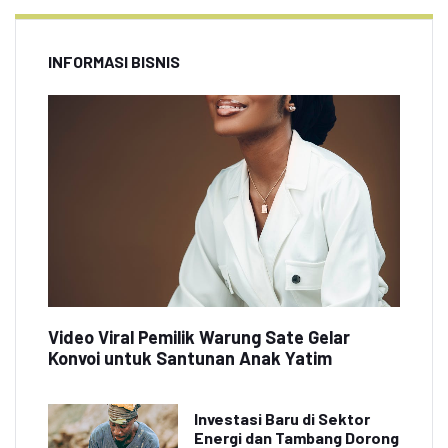
INFORMASI BISNIS
Video Viral Pemilik Warung Sate Gelar
Konvoi untuk Santunan Anak Yatim
Investasi Baru di Sektor
Energi dan Tambang Dorong