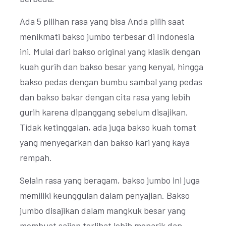
Ada 5 pilihan rasa yang bisa Anda pilih saat
menikmati bakso jumbo terbesar di Indonesia
ini. Mulai dari bakso original yang klasik dengan
kuah gurih dan bakso besar yang kenyal, hingga
bakso pedas dengan bumbu sambal yang pedas
dan bakso bakar dengan cita rasa yang lebih
gurih karena dipanggang sebelum disajikan.
Tidak ketinggalan, ada juga bakso kuah tomat
yang menyegarkan dan bakso kari yang kaya
rempah.
Selain rasa yang beragam, bakso jumbo ini juga
memiliki keunggulan dalam penyajian. Bakso
jumbo disajikan dalam mangkuk besar yang
membuat sajian terlihat lebih menarik dan