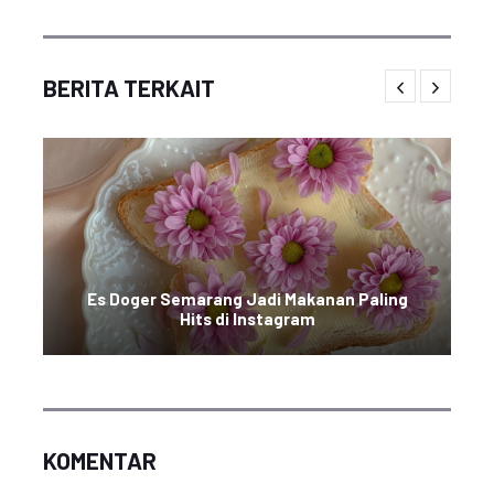
BERITA TERKAIT
Es Doger Semarang Jadi Makanan Paling
Hits di Instagram
KOMENTAR