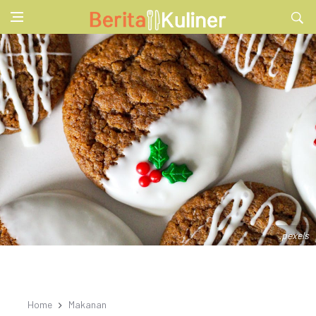
.pexels
Home
Makanan