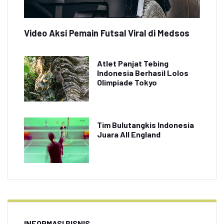
Video Aksi Pemain Futsal Viral di Medsos
Atlet Panjat Tebing
Indonesia Berhasil Lolos
Olimpiade Tokyo
Tim Bulutangkis Indonesia
Juara All England
INFORMASI BISNIS