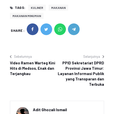
TAGS:
KULINER
MAKANAN
MAKANAN MINUMAN
SHARE :
Sebelumnya
Selanjutnya
Video Ramen Warteg Kini
PPID Sekretariat DPRD
Hits di Medsos, Enak dan
Provinsi Jawa Timur:
Terjangkau
Layanan Informasi Publik
yang Transparan dan
Terbuka
Adit Ghozali Ismail