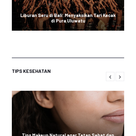
Liburan Seru di Bali: Menyaksikan Tari Kecak
di Pura Uluwatu
TIPS KESEHATAN
Tips Makeup Natural agar Tetap Sehat dan