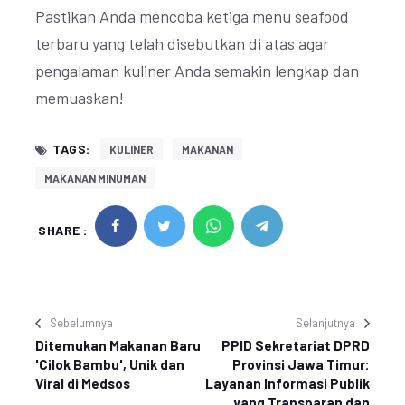
Pastikan Anda mencoba ketiga menu seafood
terbaru yang telah disebutkan di atas agar
pengalaman kuliner Anda semakin lengkap dan
memuaskan!
TAGS:
KULINER
MAKANAN
MAKANAN MINUMAN
SHARE :
Sebelumnya
Selanjutnya
Ditemukan Makanan Baru
PPID Sekretariat DPRD
'Cilok Bambu', Unik dan
Provinsi Jawa Timur:
Viral di Medsos
Layanan Informasi Publik
yang Transparan dan