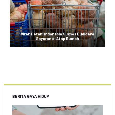
Viral: Petani Indonesia Sukses Budidaya
Sayuran di Atap Rumah
BERITA GAYA HIDUP