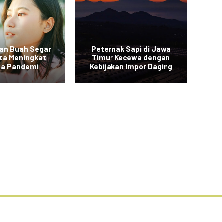
an Buah Segar
Peternak Sapi di Jawa
Vi
rta Meningkat
Timur Kecewa dengan
a Pandemi
Kebijakan Impor Daging
Sa