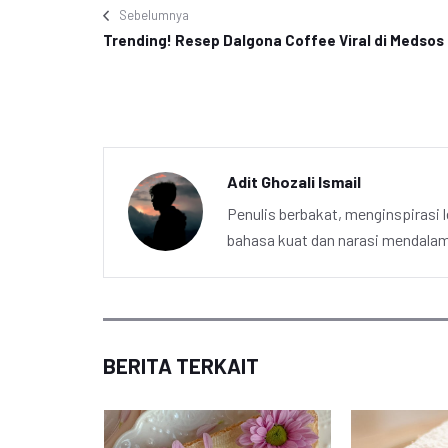
Sebelumnya
Trending! Resep Dalgona Coffee Viral di Medsos
Adit Ghozali Ismail
Penulis berbakat, menginspirasi l
bahasa kuat dan narasi mendalam 
BERITA TERKAIT