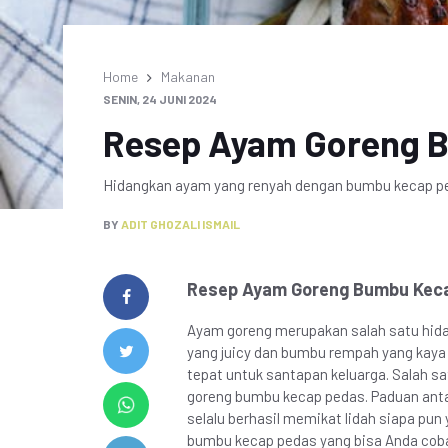
Home
Makanan
SENIN, 24 JUNI 2024
Resep Ayam Goreng 
Hidangkan ayam yang renyah dengan bumbu kecap pe
BY
ADIT GHOZALI ISMAIL
Resep Ayam Goreng Bumbu Kec
Ayam goreng merupakan salah satu hida
yang juicy dan bumbu rempah yang kaya
tepat untuk santapan keluarga. Salah sa
goreng bumbu kecap pedas. Paduan anta
selalu berhasil memikat lidah siapa pun
bumbu kecap pedas yang bisa Anda coba