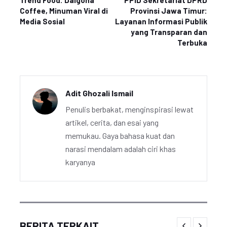
Trend Food: Dalgona
PPID Sekretariat DPRD
Coffee, Minuman Viral di
Provinsi Jawa Timur:
Media Sosial
Layanan Informasi Publik
yang Transparan dan
Terbuka
Adit Ghozali Ismail
Penulis berbakat, menginspirasi lewat
artikel, cerita, dan esai yang
memukau. Gaya bahasa kuat dan
narasi mendalam adalah ciri khas
karyanya
BERITA TERKAIT