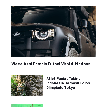
Video Aksi Pemain Futsal Viral di Medsos
Atlet Panjat Tebing
Indonesia Berhasil Lolos
Olimpiade Tokyo