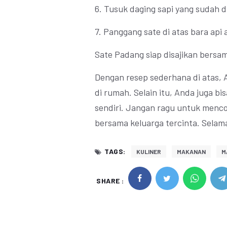
6. Tusuk daging sapi yang sudah 
7. Panggang sate di atas bara ap
Sate Padang siap disajikan bers
Dengan resep sederhana di atas,
di rumah. Selain itu, Anda juga 
sendiri. Jangan ragu untuk menco
bersama keluarga tercinta. Sela
TAGS:
KULINER
MAKANAN
M
SHARE :