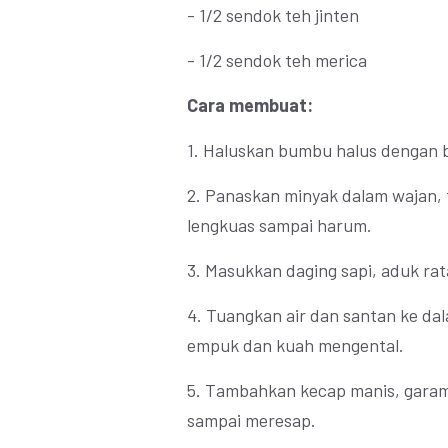
- 1/2 sendok teh jinten
- 1/2 sendok teh merica
Cara membuat:
1. Haluskan bumbu halus dengan b
2. Panaskan minyak dalam wajan, 
lengkuas sampai harum.
3. Masukkan daging sapi, aduk ra
4. Tuangkan air dan santan ke da
empuk dan kuah mengental.
5. Tambahkan kecap manis, garam
sampai meresap.