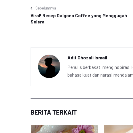
Sebelumnya
Viral! Resep Dalgona Coffee yang Menggugah
Selera
Adit Ghozali Ismail
Penulis berbakat, menginspirasi l
bahasa kuat dan narasi mendalam 
BERITA TERKAIT