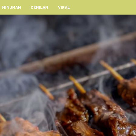
MINUMAN
CEMILAN
VIRAL