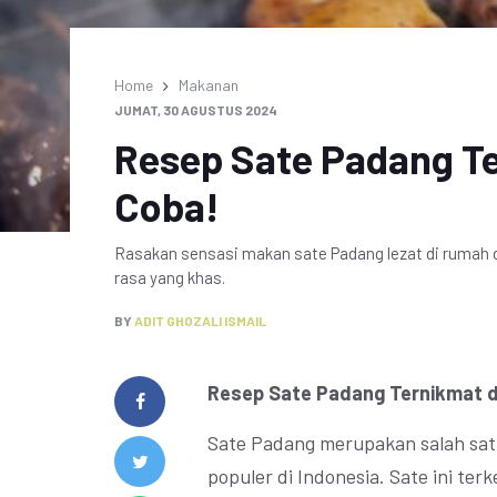
Home
Makanan
JUMAT, 30 AGUSTUS 2024
Resep Sate Padang T
Coba!
Rasakan sensasi makan sate Padang lezat di rumah 
rasa yang khas.
BY
ADIT GHOZALI ISMAIL
Resep Sate Padang Ternikmat d
Sate Padang merupakan salah satu
populer di Indonesia. Sate ini t