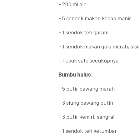
- 200 ml air
- 5 sendok makan kecap manis
- 1 sendok teh garam
- 1 sendok makan gula merah, sisir
- Tusuk sate secukupnya
Bumbu halus:
- 5 butir bawang merah
- 3 siung bawang putih
- 3 butir kemiri, sangrai
- 1 sendok teh ketumbar