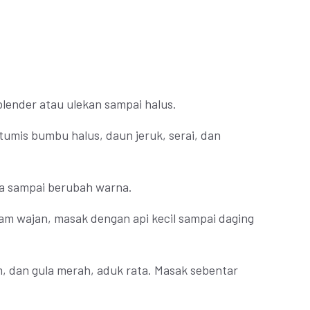
lender atau ulekan sampai halus.
tumis bumbu halus, daun jeruk, serai, dan
ta sampai berubah warna.
lam wajan, masak dengan api kecil sampai daging
, dan gula merah, aduk rata. Masak sebentar