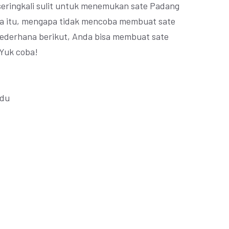
seringkali sulit untuk menemukan sate Padang
ena itu, mengapa tidak mencoba membuat sate
ederhana berikut, Anda bisa membuat sate
 Yuk coba!
adu