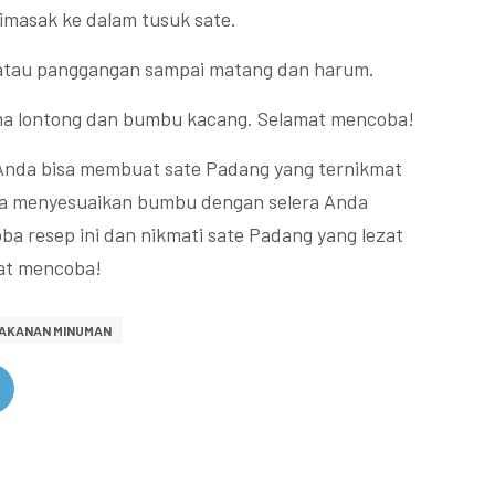
dimasak ke dalam tusuk sate.
i atau panggangan sampai matang dan harum.
ama lontong dan bumbu kacang. Selamat mencoba!
 Anda bisa membuat sate Padang yang ternikmat
bisa menyesuaikan bumbu dengan selera Anda
ba resep ini dan nikmati sate Padang yang lezat
mat mencoba!
AKANAN MINUMAN