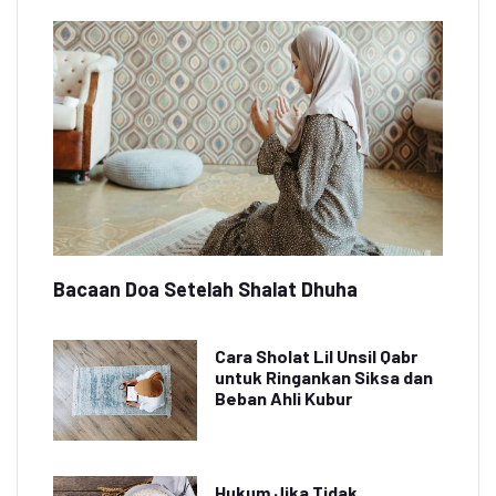
Bacaan Doa Setelah Shalat Dhuha
Cara Sholat Lil Unsil Qabr
untuk Ringankan Siksa dan
Beban Ahli Kubur
Hukum Jika Tidak