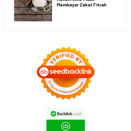
Membayar Zakat Fitrah