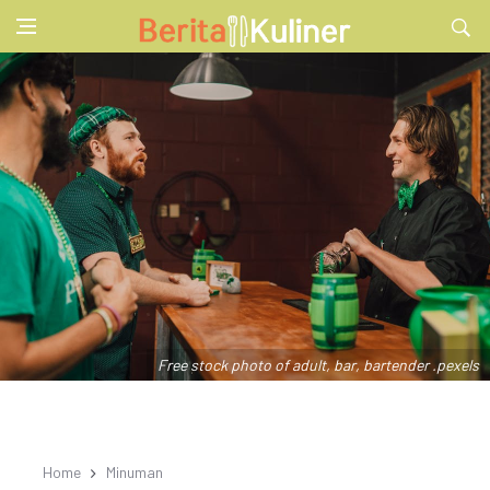
Free stock photo of adult, bar, bartender .pexels
Home
Minuman