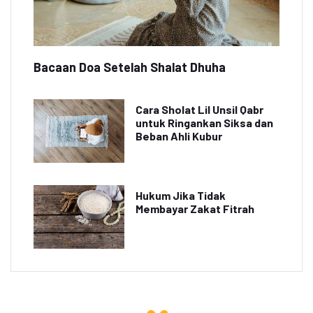
Bacaan Doa Setelah Shalat Dhuha
Cara Sholat Lil Unsil Qabr
untuk Ringankan Siksa dan
Beban Ahli Kubur
Hukum Jika Tidak
Membayar Zakat Fitrah