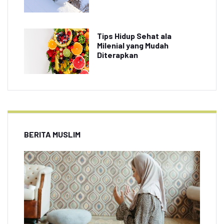
Tips Hidup Sehat ala
Milenial yang Mudah
Diterapkan
BERITA MUSLIM