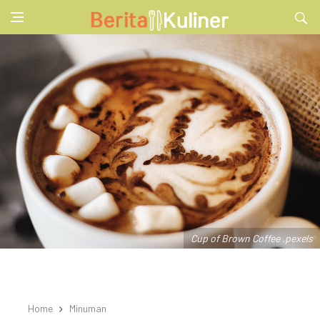
Cup of Brown Coffee .pexels
Home
Minuman