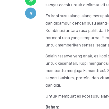
sangat cocok untuk dinikmati di 
Es kopi susu alang-alang merupak
dan dicampur dengan susu alang-
Kombinasi antara rasa pahit dari
harmoni rasa yang sempurna. Minu
untuk memberikan sensasi segar s
Selain rasanya yang enak, es kopi 
untuk kesehatan. Kopi mengandun
membantu menjaga konsentrasi. S
seperti kalsium, protein, dan vit
dan gigi.
Untuk membuat es kopi susu alang
Bahan: