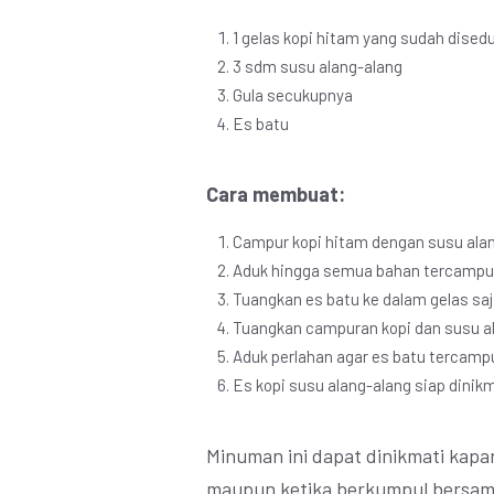
1 gelas kopi hitam yang sudah dised
3 sdm susu alang-alang
Gula secukupnya
Es batu
Cara membuat:
Campur kopi hitam dengan susu alan
Aduk hingga semua bahan tercampur
Tuangkan es batu ke dalam gelas saj
Tuangkan campuran kopi dan susu al
Aduk perlahan agar es batu tercamp
Es kopi susu alang-alang siap dinik
Minuman ini dapat dinikmati kapa
maupun ketika berkumpul bersama