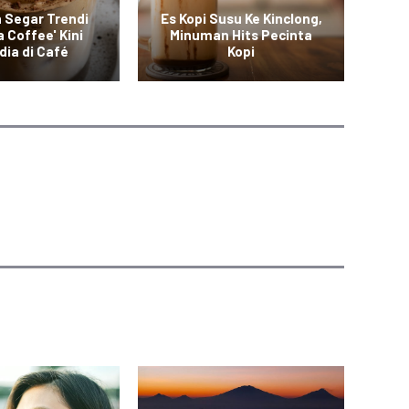
 Segar Trendi
Es Kopi Susu Ke Kinclong,
 Coffee' Kini
Minuman Hits Pecinta
Pr
dia di Café
Kopi