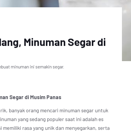
lang, Minuman Segar di
mbuat minuman ini semakin segar.
uman Segar di Musim Panas
erik, banyak orang mencari minuman segar untuk
numan yang sedang populer saat ini adalah es
i memiliki rasa yang unik dan menyegarkan, serta