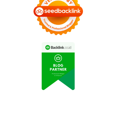
Kopi Luwak Diterpa
Minuman Segar Trendi
aktik Pencucian yang
'Dalgona Coffee' Kini
Tidak Layak
Tersedia di Café