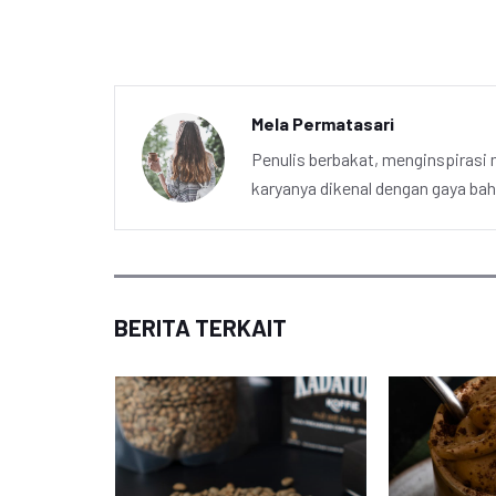
Mela Permatasari
Penulis berbakat, menginspirasi m
karyanya dikenal dengan gaya ba
BERITA TERKAIT