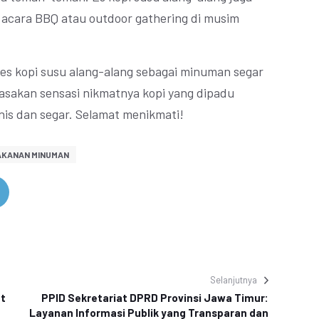
t acara BBQ atau outdoor gathering di musim
es kopi susu alang-alang sebagai minuman segar
Rasakan sensasi nikmatnya kopi yang dipadu
is dan segar. Selamat menikmati!
KANAN MINUMAN
Selanjutnya
t
PPID Sekretariat DPRD Provinsi Jawa Timur:
Layanan Informasi Publik yang Transparan dan