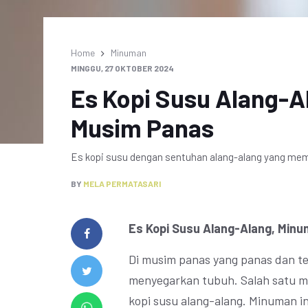
Home
Minuman
MINGGU, 27 OKTOBER 2024
Es Kopi Susu Alang-A
Musim Panas
Es kopi susu dengan sentuhan alang-alang yang me
BY
MELA PERMATASARI
Es Kopi Susu Alang-Alang, Min
Di musim panas yang panas dan t
menyegarkan tubuh. Salah satu mi
kopi susu alang-alang. Minuman in