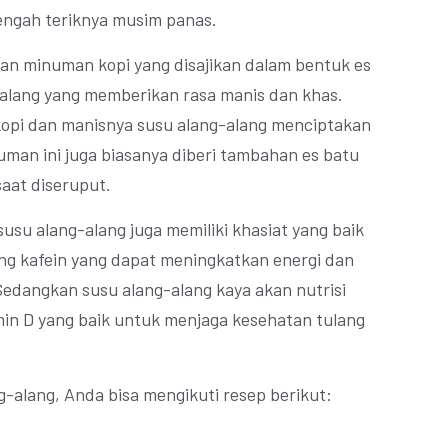
tengah teriknya musim panas.
an minuman kopi yang disajikan dalam bentuk es
alang yang memberikan rasa manis dan khas.
 kopi dan manisnya susu alang-alang menciptakan
man ini juga biasanya diberi tambahan es batu
aat diseruput.
susu alang-alang juga memiliki khasiat yang baik
g kafein yang dapat meningkatkan energi dan
edangkan susu alang-alang kaya akan nutrisi
amin D yang baik untuk menjaga kesehatan tulang
-alang, Anda bisa mengikuti resep berikut: