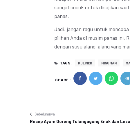
sangat cocok untuk disajikan saa
panas.
Jadi, jangan ragu untuk mencoba 
pilihan Anda di musim panas ini. 
dengan susu alang-alang yang man
TAGS:
KULINER
MINUMAN
MA
SHARE :
Sebelumnya
Resep Ayam Goreng Tulungagung Enak dan Leza