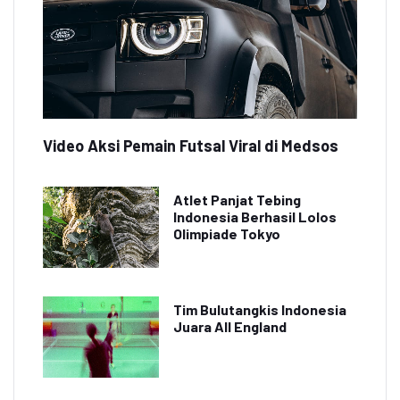
Video Aksi Pemain Futsal Viral di Medsos
Atlet Panjat Tebing
Indonesia Berhasil Lolos
Olimpiade Tokyo
Tim Bulutangkis Indonesia
Juara All England