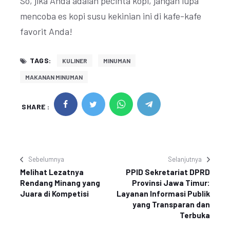
So, jika Anda adalah pecinta kopi, jangan lupa
mencoba es kopi susu kekinian ini di kafe-kafe
favorit Anda!
TAGS:
KULINER
MINUMAN
MAKANAN MINUMAN
SHARE :
Sebelumnya
Selanjutnya
Melihat Lezatnya
PPID Sekretariat DPRD
Rendang Minang yang
Provinsi Jawa Timur:
Juara di Kompetisi
Layanan Informasi Publik
yang Transparan dan
Terbuka