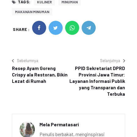
TAGS:
KULINER
MINUMAN
MAKANAN MINUMAN
SHARE :
Sebelumnya
Selanjutnya
Resep Ayam Goreng
PPID Sekretariat DPRD
Crispy ala Restoran, Bikin
Provinsi Jawa Timur:
Lezat di Rumah
Layanan Informasi Publik
yang Transparan dan
Terbuka
Mela Permatasari
Penulis berbakat, menginspirasi