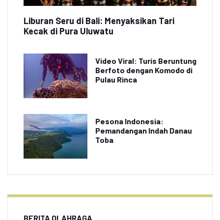
Liburan Seru di Bali: Menyaksikan Tari
Kecak di Pura Uluwatu
Video Viral: Turis Beruntung
Berfoto dengan Komodo di
Pulau Rinca
Pesona Indonesia:
Pemandangan Indah Danau
Toba
BERITA OLAHRAGA