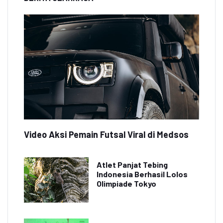
Video Aksi Pemain Futsal Viral di Medsos
Atlet Panjat Tebing
Indonesia Berhasil Lolos
Olimpiade Tokyo