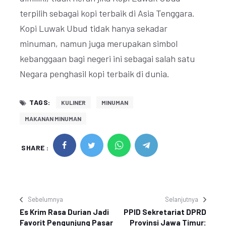
terpilih sebagai kopi terbaik di Asia Tenggara.
Kopi Luwak Ubud tidak hanya sekadar
minuman, namun juga merupakan simbol
kebanggaan bagi negeri ini sebagai salah satu
Negara penghasil kopi terbaik di dunia.
TAGS:
KULINER
MINUMAN
MAKANAN MINUMAN
SHARE :
Sebelumnya
Selanjutnya
Es Krim Rasa Durian Jadi
PPID Sekretariat DPRD
Favorit Pengunjung Pasar
Provinsi Jawa Timur: