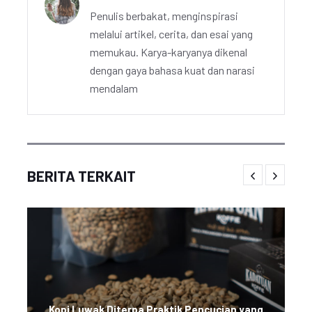
Penulis berbakat, menginspirasi
melalui artikel, cerita, dan esai yang
memukau. Karya-karyanya dikenal
dengan gaya bahasa kuat dan narasi
mendalam
BERITA TERKAIT
Kopi Luwak Diterpa Praktik Pencucian yang