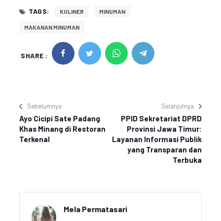
TAGS:
KULINER
MINUMAN
MAKANAN MINUMAN
SHARE :
Sebelumnya
Selanjutnya
Ayo Cicipi Sate Padang
PPID Sekretariat DPRD
Khas Minang di Restoran
Provinsi Jawa Timur:
Terkenal
Layanan Informasi Publik
yang Transparan dan
Terbuka
Mela Permatasari