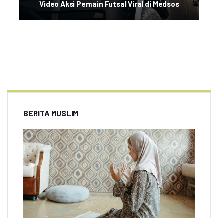
Video Aksi Pemain Futsal Viral di Medsos
BERITA MUSLIM