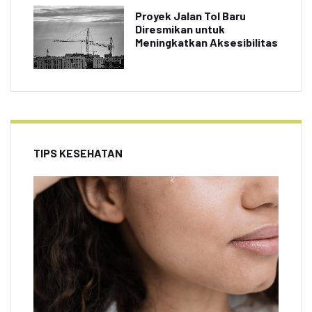
Proyek Jalan Tol Baru
Diresmikan untuk
Meningkatkan Aksesibilitas
TIPS KESEHATAN