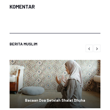
KOMENTAR
BERITA MUSLIM
Bacaan Doa Setelah Shalat Dhuha