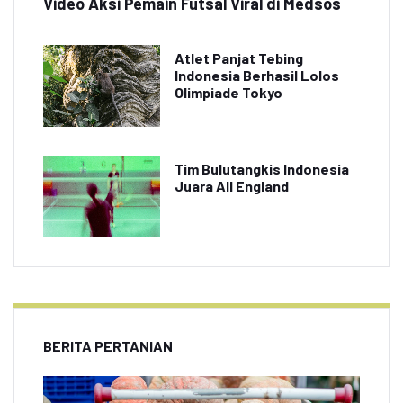
Video Aksi Pemain Futsal Viral di Medsos
Atlet Panjat Tebing
Indonesia Berhasil Lolos
Olimpiade Tokyo
Tim Bulutangkis Indonesia
Juara All England
BERITA PERTANIAN