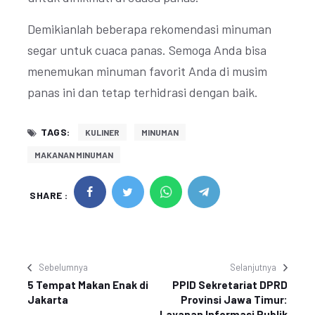
Demikianlah beberapa rekomendasi minuman
segar untuk cuaca panas. Semoga Anda bisa
menemukan minuman favorit Anda di musim
panas ini dan tetap terhidrasi dengan baik.
TAGS:
KULINER
MINUMAN
MAKANAN MINUMAN
SHARE :
Sebelumnya
Selanjutnya
5 Tempat Makan Enak di
PPID Sekretariat DPRD
Jakarta
Provinsi Jawa Timur:
Layanan Informasi Publik