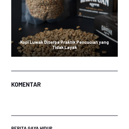
Kopi Luwak Diterpa Praktik Pencucian yang
Tidak Layak
KOMENTAR
BERITA GAYA HIDUP