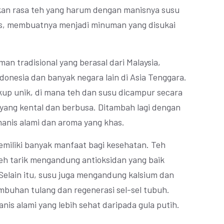
kan rasa teh yang harum dengan manisnya susu
s, membuatnya menjadi minuman yang disukai
an tradisional yang berasal dari Malaysia,
donesia dan banyak negara lain di Asia Tenggara.
up unik, di mana teh dan susu dicampur secara
yang kental dan berbusa. Ditambah lagi dengan
anis alami dan aroma yang khas.
memiliki banyak manfaat bagi kesehatan. Teh
eh tarik mengandung antioksidan yang baik
elain itu, susu juga mengandung kalsium dan
mbuhan tulang dan regenerasi sel-sel tubuh.
is alami yang lebih sehat daripada gula putih.