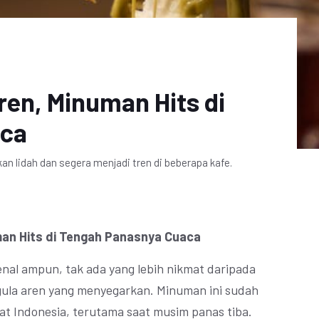
ren, Minuman Hits di
aca
n lidah dan segera menjadi tren di beberapa kafe.
man Hits di Tengah Panasnya Cuaca
enal ampun, tak ada yang lebih nikmat daripada
 gula aren yang menyegarkan. Minuman ini sudah
at Indonesia, terutama saat musim panas tiba.