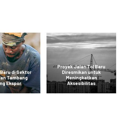
Proyek Jalan Tol Baru
 Baru di Sektor
Diresmikan untuk
 dan Tambang
Meningkatkan
Ko
ng Ekspor
Aksesibilitas