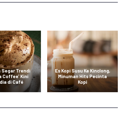
 Segar Trendi
Es Kopi Susu Ke Kinclong,
 Coffee' Kini
Minuman Hits Pecinta
Pr
dia di Café
Kopi