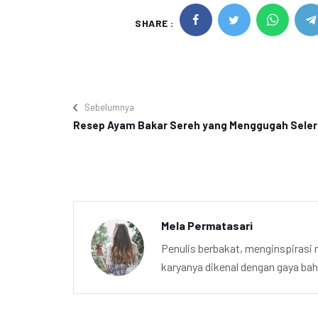
SHARE :
Sebelumnya
Resep Ayam Bakar Sereh yang Menggugah Seler
Mela Permatasari
Penulis berbakat, menginspirasi m
karyanya dikenal dengan gaya ba