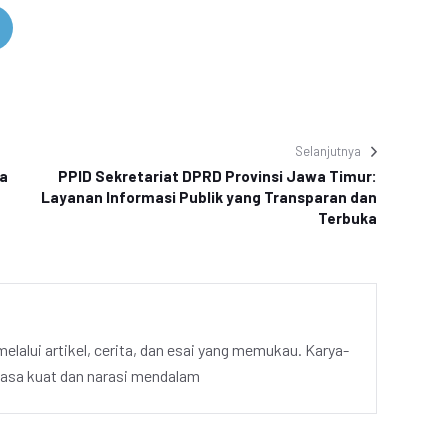
Selanjutnya
a
PPID Sekretariat DPRD Provinsi Jawa Timur:
Layanan Informasi Publik yang Transparan dan
Terbuka
elalui artikel, cerita, dan esai yang memukau. Karya-
hasa kuat dan narasi mendalam