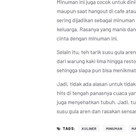
Minuman ini juga cocok untuk dini
maupun saat hangout di cafe atau k
sering dijadikan sebagai minuma
keluarga. Rasanya yang manis da
cinta dengan minuman ini.
Selain itu, teh tarik susu gula ar
dari warung kaki lima hingga rest
sehingga siapa pun bisa menikmat
Jadi, tidak ada alasan untuk tida
hits di tengah panasnya cuaca ya
juga menyehatkan tubuh. Jadi, tun
susu gula aren dan rasakan sensa
TAGS:
KULINER
MINUMAN
MA