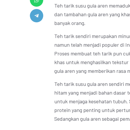
Teh tarik susu gula aren memadu
dan tambahan gula aren yang kha
banyak orang.
Teh tarik sendiri merupakan minum
namun telah menjadi populer di In
Proses membuat teh tarik pun cuk
khas untuk menghasilkan tekstur 
gula aren yang memberikan rasa m
Teh tarik susu gula aren sendiri 
hitam yang menjadi bahan dasar t
untuk menjaga kesehatan tubuh. S
protein yang penting untuk pertu
Sedangkan gula aren sebagai peman