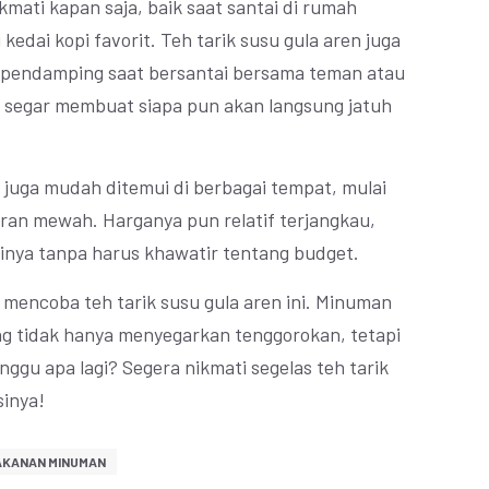
kmati kapan saja, baik saat santai di rumah
edai kopi favorit. Teh tarik susu gula aren juga
n pendamping saat bersantai bersama teman atau
n segar membuat siapa pun akan langsung jatuh
en juga mudah ditemui di berbagai tempat, mulai
oran mewah. Harganya pun relatif terjangkau,
inya tanpa harus khawatir tentang budget.
k mencoba teh tarik susu gula aren ini. Minuman
ng tidak hanya menyegarkan tenggorokan, tetapi
ggu apa lagi? Segera nikmati segelas teh tarik
sinya!
KANAN MINUMAN