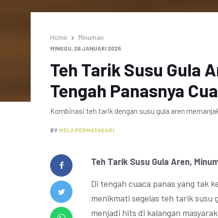
Home
Minuman
MINGGU, 26 JANUARI 2025
Teh Tarik Susu Gula A
Tengah Panasnya Cu
Kombinasi teh tarik dengan susu gula aren memanjaka
BY
MELA PERMATASARI
Teh Tarik Susu Gula Aren, Minu
Di tengah cuaca panas yang tak k
menikmati segelas teh tarik susu
menjadi hits di kalangan masyarak