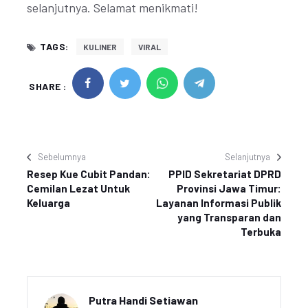
selanjutnya. Selamat menikmati!
TAGS:
KULINER
VIRAL
SHARE :
Sebelumnya
Selanjutnya
Resep Kue Cubit Pandan:
PPID Sekretariat DPRD
Cemilan Lezat Untuk
Provinsi Jawa Timur:
Keluarga
Layanan Informasi Publik
yang Transparan dan
Terbuka
Putra Handi Setiawan