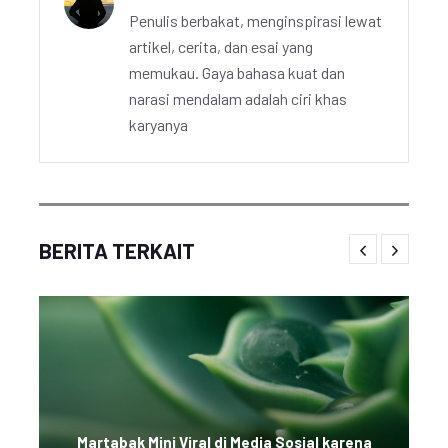
Penulis berbakat, menginspirasi lewat
artikel, cerita, dan esai yang
memukau. Gaya bahasa kuat dan
narasi mendalam adalah ciri khas
karyanya
BERITA TERKAIT
Martabak Mini Viral di Media Sosial karena