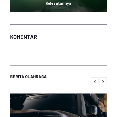
Kelezatannya
KOMENTAR
BERITA OLAHRAGA