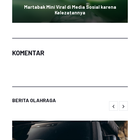
Martabak Mini Viral di Media Sosial karena
Kelezatannya
KOMENTAR
BERITA OLAHRAGA