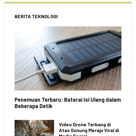
BERITA TEKNOLOGI
Penemuan Terbaru: Baterai Isi Ulang dalam
Beberapa Detik
Video Drone Terbang di
Atas Gunung Merapi Viral di
Media Sosial