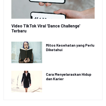
Video TikTok Viral 'Dance Challenge'
Terbaru
Mitos Kesehatan yang Perlu
Diketahui
Cara Menyelaraskan Hidup
dan Karier