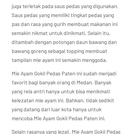
juga terletak pada saus pedas yang digunakan.
Saus pedas yang memiliki tingkat pedas yang
pas dan rasa yang gurih membuat makanan ini
semakin nikmat untuk dinikmati. Selain itu,
ditambah dengan potongan daun bawang dan
bawang goreng sebagai topping membuat
tampilan mie ayam ini semakin menggoda.
Mie Ayam Gokil Pedas Paten ini sudah menjadi
favorit bagi banyak orang di Medan. Banyak
yang rela antri hanya untuk bisa menikmati
kelezatan mie ayam ini. Bahkan, tidak sedikit
yang datang dari luar kota hanya untuk
mencoba Mie Ayam Gokil Pedas Paten ini.
Selain rasanya yang lezat, Mie Ayam Gokil Pedas