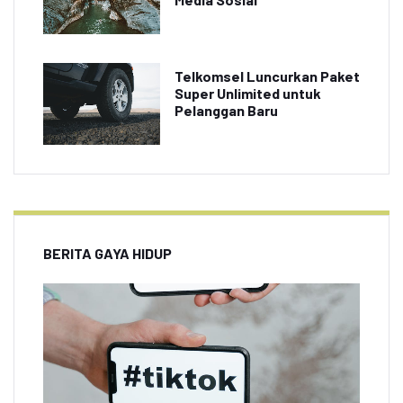
Telkomsel Luncurkan Paket
Super Unlimited untuk
Pelanggan Baru
BERITA GAYA HIDUP