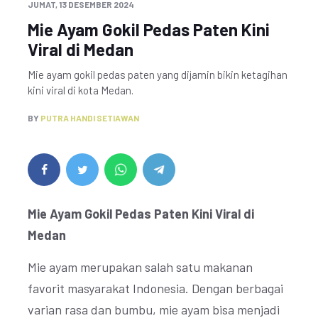
JUMAT, 13 DESEMBER 2024
Mie Ayam Gokil Pedas Paten Kini
Viral di Medan
Mie ayam gokil pedas paten yang dijamin bikin ketagihan
kini viral di kota Medan.
BY
PUTRA HANDI SETIAWAN
Mie Ayam Gokil Pedas Paten Kini Viral di
Medan
Mie ayam merupakan salah satu makanan
favorit masyarakat Indonesia. Dengan berbagai
varian rasa dan bumbu, mie ayam bisa menjadi