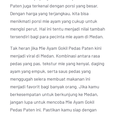
Paten juga terkenal dengan porsi yang besar.
Dengan harga yang terjangkau, kita bisa
menikmati porsi mie ayam yang cukup untuk
mengisi perut. Hal ini tentu menjadi nilai tambah
tersendiri bagi para pecinta mie ayam di Medan.
Tak heran jika Mie Ayam Gokil Pedas Paten kini
menjadi viral di Medan. Kombinasi antara rasa
pedas yang pas, tekstur mie yang kenyal, daging
ayam yang empuk, serta saus pedas yang
menggugah selera membuat makanan ini
menjadi favorit bagi banyak orang. Jika kamu
berkesempatan untuk berkunjung ke Medan,
jangan lupa untuk mencoba Mie Ayam Gokil
Pedas Paten ini. Pastikan kamu siap dengan