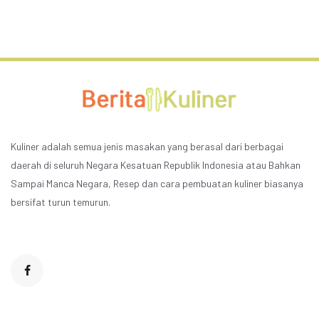
Kuliner adalah semua jenis masakan yang berasal dari berbagai
daerah di seluruh Negara Kesatuan Republik Indonesia atau Bahkan
Sampai Manca Negara, Resep dan cara pembuatan kuliner biasanya
bersifat turun temurun.