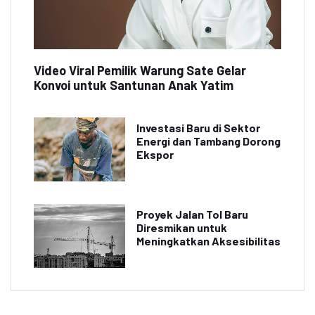
Video Viral Pemilik Warung Sate Gelar
Konvoi untuk Santunan Anak Yatim
Investasi Baru di Sektor
Energi dan Tambang Dorong
Ekspor
Proyek Jalan Tol Baru
Diresmikan untuk
Meningkatkan Aksesibilitas