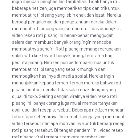
ingin mencari penghasilan tambahan. Tidak hanya itu,
beberapa netizen juga memberikan tips dan trik untuk
membuat roti pisang yang lebih enak dan lezat. Mereka
berbagi pengalaman dan pengetahuan mereka dalam
membuat roti pisang yang sempurna. Tidak dipungkiri,
video resep roti pisang ini benar-benar menggugah
selera dan membuat banyak orang ingin mencoba
membuatnya sendiri. Roti pisang memang merupakan
salah satu kue favorit banyak orang, terutama bagi
pecinta pisang. Netizen pun berlomba-lomba untuk
membuat roti pisang yang sebaik mungkin dan
membagikan hasilnya di media sosial. Mereka ingin
menunjukkan kepada teman-teman mereka bahwa roti
pisang buatan mereka tidak kalah enak dengan yang
dijual di toko. Seiring dengan viralnya video resep roti
pisang ini, banyak orang juga mulai mempertanyakan
asal-usul dari resep tersebut. Beberapa netizen mencari
tahu siapa sebenarnya ibu rumah tangga yang membuat
video tersebut dan apa motivasinya untuk berbagi resep
roti pisang tersebut. Di tengah pandemi ini, video resep
roti pisang viral tersebut ternyata memberikan