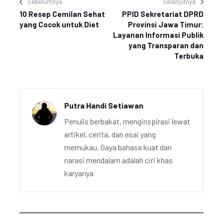
Sebelumnya
Selanjutnya
10 Resep Cemilan Sehat
PPID Sekretariat DPRD
yang Cocok untuk Diet
Provinsi Jawa Timur:
Layanan Informasi Publik
yang Transparan dan
Terbuka
Putra Handi Setiawan
Penulis berbakat, menginspirasi lewat
artikel, cerita, dan esai yang
memukau. Gaya bahasa kuat dan
narasi mendalam adalah ciri khas
karyanya