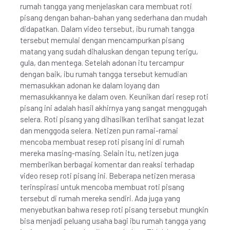
rumah tangga yang menjelaskan cara membuat roti
pisang dengan bahan-bahan yang sederhana dan mudah
didapatkan. Dalam video tersebut, ibu rumah tangga
tersebut memulai dengan mencampurkan pisang
matang yang sudah dihaluskan dengan tepung terigu,
gula, dan mentega. Setelah adonan itu tercampur
dengan baik, ibu rumah tangga tersebut kemudian
memasukkan adonan ke dalam loyang dan
memasukkannya ke dalam oven. Keunikan dari resep roti
pisang ini adalah hasil akhirnya yang sangat menggugah
selera. Roti pisang yang dihasilkan terlihat sangat lezat
dan menggoda selera. Netizen pun ramai-ramai
mencoba membuat resep roti pisang ini di rumah
mereka masing-masing. Selain itu, netizen juga
memberikan berbagai komentar dan reaksi terhadap
video resep roti pisang ini. Beberapa netizen merasa
terinspirasi untuk mencoba membuat roti pisang
tersebut di rumah mereka sendiri. Ada juga yang
menyebutkan bahwa resep roti pisang tersebut mungkin
bisa menjadi peluang usaha bagi ibu rumah tangga yang