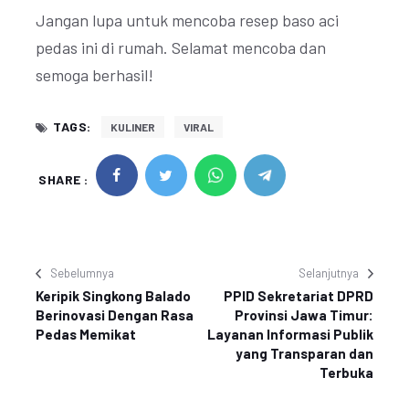
Jangan lupa untuk mencoba resep baso aci
pedas ini di rumah. Selamat mencoba dan
semoga berhasil!
TAGS:
KULINER
VIRAL
SHARE :
Sebelumnya
Selanjutnya
Keripik Singkong Balado
PPID Sekretariat DPRD
Berinovasi Dengan Rasa
Provinsi Jawa Timur:
Pedas Memikat
Layanan Informasi Publik
yang Transparan dan
Terbuka