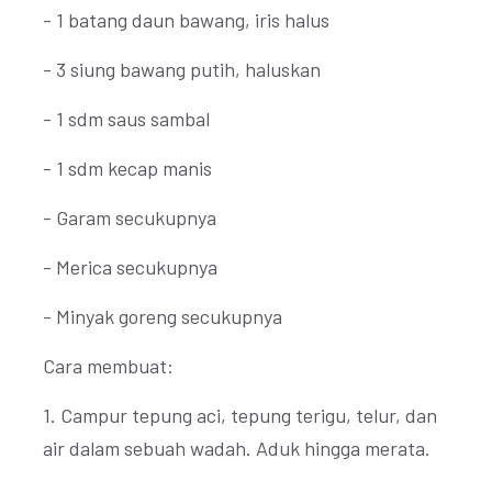
- 1 batang daun bawang, iris halus
- 3 siung bawang putih, haluskan
- 1 sdm saus sambal
- 1 sdm kecap manis
- Garam secukupnya
- Merica secukupnya
- Minyak goreng secukupnya
Cara membuat:
1. Campur tepung aci, tepung terigu, telur, dan
air dalam sebuah wadah. Aduk hingga merata.