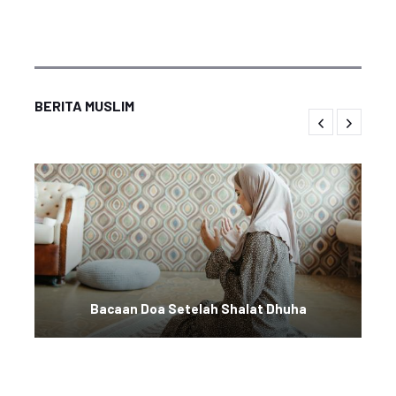
BERITA MUSLIM
Bacaan Doa Setelah Shalat Dhuha