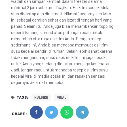
wadah dan simpan kembali dalam freezer selama
minimal 2 jam sebelum disajikan. Es krim susu kedelai
siap disantap dan dinikmati. Nikmati segarnya es krim
ini sebagai camilan sehat dan lezat di tengah hari yang
panas. Selain itu, Anda juga bisa menambahkan topping
seperti kacang almond atau potongan buah untuk
menambah cita rasa es krim Anda. Dengan resep
sederhana ini, Anda bisa mencoba membuat es krim
susu kedelai sendiri di rumah. Selain lebih sehat karena
tidak mengandung susu sapi, es krim ini juga cocok
untuk Anda yang sedang diet atau menjaga kesehatan.
Jadi, jangan ragu untuk mencoba resep es krim susu
kedelai viral di media sosial ini dan rasakan sensasi
segarnya. Selamat mencoba!
TAGS:
KULINER
VIRAL
SHARE :