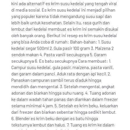
kini ada alternatif es krim susu kedelai yang tengah viral
di media sosial. Es krim susu kedelai ini menjadi pilihan
yang populer karena tidak mengandung susu sapi dan
lebih baik untuk kesehatan. Selain itu, rasa gurih dan
lembut dari kedelai membuat es krim ini semakin disukai
oleh banyak orang. Berikut ini resep es krim susu kedelai
yang bisa Anda coba di rumah: Bahan-bahan: 1. Susu
kedelai segar 500ml 2. Gula pasir 100 gram 3. Maizena 2
sendok makan 4. Pasta vanili secukupnya 5. Garam
secukupnya 6. Es batu secukupnya Cara membuat: 1.
Campur susu kedelai, gula pasir, maizena, pasta vanili,
dan garam dalam panci. Aduk rata dengan api kecil. 2.
Panaskan campuran sambil terus diaduk hingga
mendidih dan mengental. 3. Setelah mengental, angkat
adonan dan biarkan hingga suhu ruang. 4. Tuang adonan
ke dalam wadah tahan panas dan diamkan dalam freezer
selama minimal 4 jam. 5. Setelah es krim beku, keluarkan
dari freezer dan biarkan sebentar hingga sedikit lembut.
6. Blender es krim beku dengan es batu hingga
teksturnya lembut dan halus. 7. Tuang es krim ke dalam