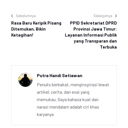
Sebelumnya
Selanjutnya
Rasa Baru Keripik Pisang
PPID Sekretariat DPRD
Ditemukan, Bikin
Provinsi Jawa Timur:
Ketagihan!
Layanan Informasi Publik
yang Transparan dan
Terbuka
Putra Handi Setiawan
Penulis berbakat, menginspirasi lewat
artikel, cerita, dan esai yang
memukau. Gaya bahasa kuat dan
narasi mendalam adalah ciri khas
karyanya