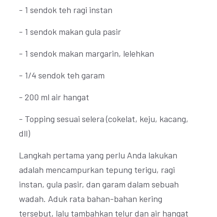
- 1 sendok teh ragi instan
- 1 sendok makan gula pasir
- 1 sendok makan margarin, lelehkan
- 1/4 sendok teh garam
- 200 ml air hangat
- Topping sesuai selera (cokelat, keju, kacang,
dll)
Langkah pertama yang perlu Anda lakukan
adalah mencampurkan tepung terigu, ragi
instan, gula pasir, dan garam dalam sebuah
wadah. Aduk rata bahan-bahan kering
tersebut, lalu tambahkan telur dan air hangat