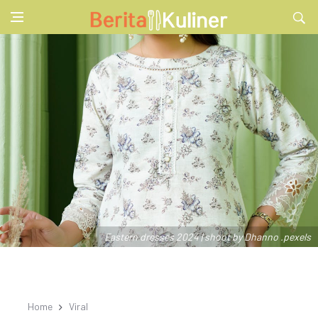
Eastern dresses 2024 | shoot by Dhanno .pexels
Home
Viral