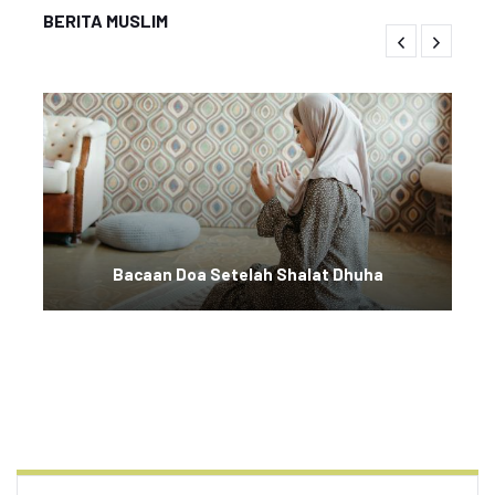
BERITA MUSLIM
Bacaan Doa Setelah Shalat Dhuha