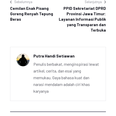
Sebelumnya
Selanjutnya
Cemilan Enak Pisang
PPID Sekretariat DPRD
Goreng Renyah Tepung
Provinsi Jawa Timur:
Beras
Layanan Informasi Publik
yang Transparan dan
Terbuka
Putra Handi Setiawan
Penulis berbakat, menginspirasi lewat
artikel, cerita, dan esai yang
memukau. Gaya bahasa kuat dan
narasi mendalam adalah ciri khas
karyanya