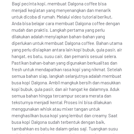
Bagi pecinta kopi, membuat Dalgona coffee bisa
menjadi kegiatan yang menyenangkan dan menarik
untuk dicoba di rumah. Melalui video tutorial berikut,
Anda bisa belajar cara membuat Dalgona coffee dengan
mudah dan praktis. Langkah pertama yang perlu
dilakukan adalah menyiapkan bahan-bahan yang
diperlukan untuk membuat Dalgona coffee. Bahan utama
yang perlu disiapkan antara lain kopi bubuk, gula pasir, air
hangat, es batu, susu cair, dan pemanis sesuai selera.
Pastikan bahan-bahan yang digunakan berkualitas dan
fresh untuk mendapatkan rasa kopi yang nikmat. Setelah
semua bahan siap, langkah selanjutnya adalah membuat
busa kopi Dalgona. Ambil mangkuk bersih dan masukkan
kopi bubuk, gula pasir, dan air hangat ke dalamnya. Aduk
semua bahan hingga tercampur secara merata dan
teksturnya menjadi kental. Proses ini bisa dilakukan
menggunakan whisk atau mixer tangan untuk
menghasilkan busa kopi yang lembut dan creamy. Saat
busa kopi Dalgona sudah terbentuk dengan baik,
tambahkan es batu ke dalam gelas saji. Tuangkan susu