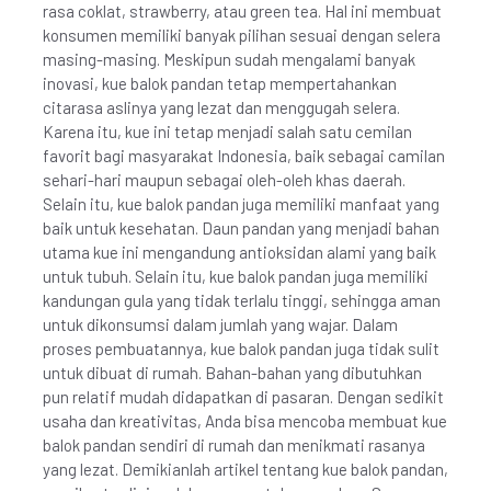
rasa coklat, strawberry, atau green tea. Hal ini membuat
konsumen memiliki banyak pilihan sesuai dengan selera
masing-masing. Meskipun sudah mengalami banyak
inovasi, kue balok pandan tetap mempertahankan
citarasa aslinya yang lezat dan menggugah selera.
Karena itu, kue ini tetap menjadi salah satu cemilan
favorit bagi masyarakat Indonesia, baik sebagai camilan
sehari-hari maupun sebagai oleh-oleh khas daerah.
Selain itu, kue balok pandan juga memiliki manfaat yang
baik untuk kesehatan. Daun pandan yang menjadi bahan
utama kue ini mengandung antioksidan alami yang baik
untuk tubuh. Selain itu, kue balok pandan juga memiliki
kandungan gula yang tidak terlalu tinggi, sehingga aman
untuk dikonsumsi dalam jumlah yang wajar. Dalam
proses pembuatannya, kue balok pandan juga tidak sulit
untuk dibuat di rumah. Bahan-bahan yang dibutuhkan
pun relatif mudah didapatkan di pasaran. Dengan sedikit
usaha dan kreativitas, Anda bisa mencoba membuat kue
balok pandan sendiri di rumah dan menikmati rasanya
yang lezat. Demikianlah artikel tentang kue balok pandan,