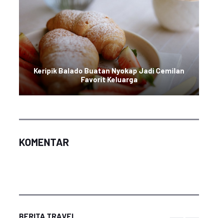
Keripik Balado Buatan Nyokap Jadi Cemilan
Favorit Keluarga
KOMENTAR
BERITA TRAVEL