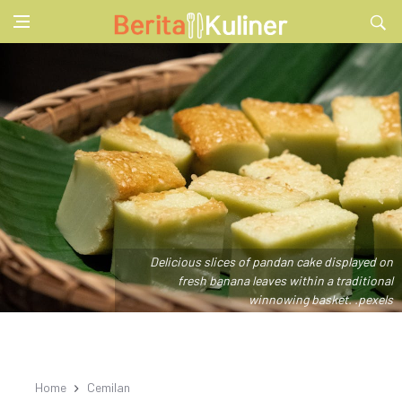
Delicious slices of pandan cake displayed on
fresh banana leaves within a traditional
winnowing basket. .pexels
Home
Cemilan