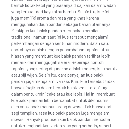
bentuk kotak kecil yang biasanya disajikan dalam wadah
yang terbuat dari kayu atau bambu. Selain itu, kue ini
juga memiliki aroma dan rasa yang khas karena
menggunakan daun pandan sebagai bahan utamanya.
Meskipun kue balok pandan merupakan cemilan
tradisional, namun saat ini kue tersebut mengalami
perkembangan dengan sentuhan modern. Salah satu
contohnya adalah dengan penambahan topping atau
hiasan yang membuat kue balok pandan terlihat lebih
menarik dan menggugah selera. Beberapa contoh
topping yang sering digunakan adalah meses, keju parut,
atau biji wijen. Selain itu, cara penyajian kue balok
pandan juga mengalami variasi. Kini, kue tersebut tidak
hanya disajikan dalam bentuk balok kecil, tetapi juga
dalam bentuk mini cake atau kue lapis. Hal ini membuat
kue balok pandan lebih bersahabat untuk dikonsumsi
oleh anak-anak maupun orang dewasa. Tak hanya dari
segi tampilan, rasa kue balok pandan juga mengalami
inovasi. Banyak produsen kue balok pandan mencoba
untuk menghadirkan varian rasa yang berbeda, seperti