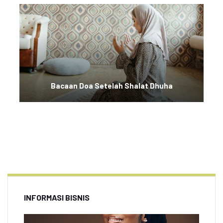
Bacaan Doa Setelah Shalat Dhuha
INFORMASI BISNIS