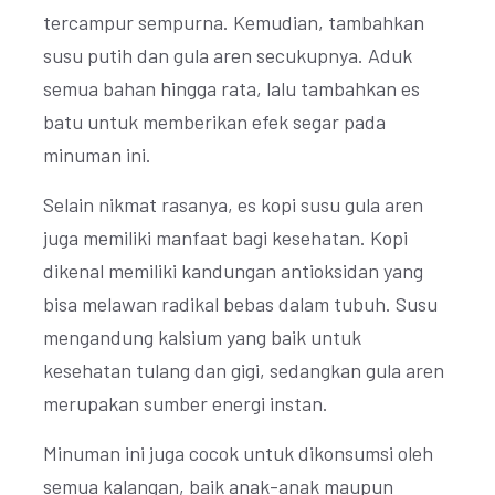
tercampur sempurna. Kemudian, tambahkan
susu putih dan gula aren secukupnya. Aduk
semua bahan hingga rata, lalu tambahkan es
batu untuk memberikan efek segar pada
minuman ini.
Selain nikmat rasanya, es kopi susu gula aren
juga memiliki manfaat bagi kesehatan. Kopi
dikenal memiliki kandungan antioksidan yang
bisa melawan radikal bebas dalam tubuh. Susu
mengandung kalsium yang baik untuk
kesehatan tulang dan gigi, sedangkan gula aren
merupakan sumber energi instan.
Minuman ini juga cocok untuk dikonsumsi oleh
semua kalangan, baik anak-anak maupun