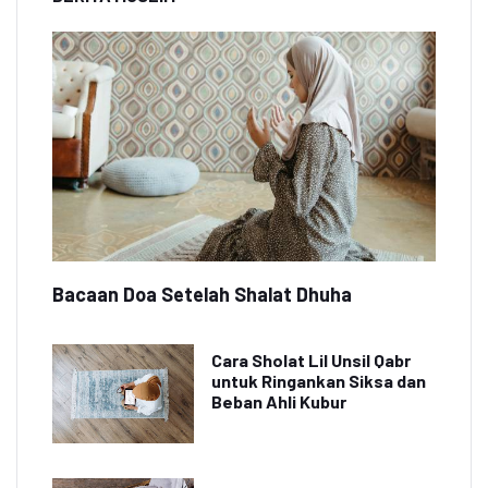
Bacaan Doa Setelah Shalat Dhuha
Cara Sholat Lil Unsil Qabr
untuk Ringankan Siksa dan
Beban Ahli Kubur