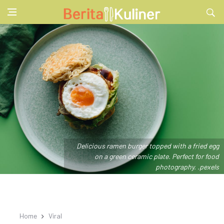
Delicious ramen burger topped with a fried egg
on a green ceramic plate. Perfect for food
photography. .pexels
Home
Viral