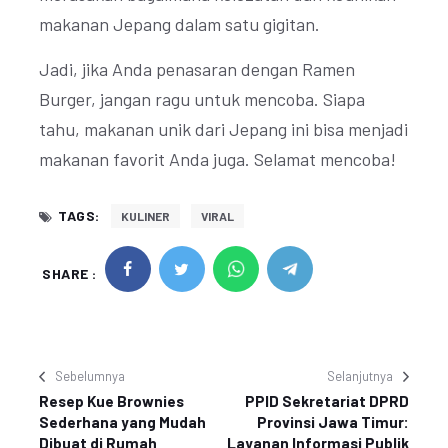
makanan Jepang dalam satu gigitan.
Jadi, jika Anda penasaran dengan Ramen
Burger, jangan ragu untuk mencoba. Siapa
tahu, makanan unik dari Jepang ini bisa menjadi
makanan favorit Anda juga. Selamat mencoba!
TAGS:
KULINER
VIRAL
SHARE :
Sebelumnya
Selanjutnya
Resep Kue Brownies
PPID Sekretariat DPRD
Sederhana yang Mudah
Provinsi Jawa Timur:
Dibuat di Rumah
Layanan Informasi Publik